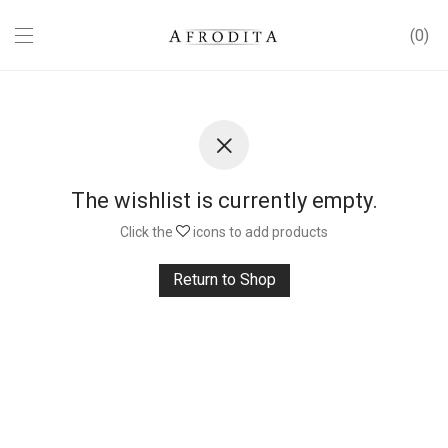
0
The wishlist is currently empty.
Click the
icons to add products
Return to Shop