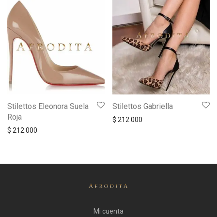
Stilettos Eleonora Suela
Stilettos Gabriella
Roja
$
212.000
$
212.000
Mi cuenta