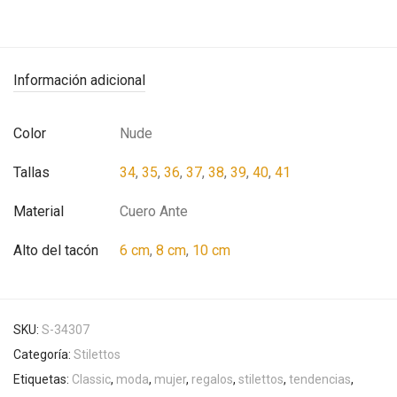
Información adicional
Color
Nude
Tallas
34
,
35
,
36
,
37
,
38
,
39
,
40
,
41
Material
Cuero Ante
Alto del tacón
6 cm
,
8 cm
,
10 cm
SKU:
S-34307
Categoría:
Stilettos
Etiquetas:
Classic
,
moda
,
mujer
,
regalos
,
stilettos
,
tendencias
,