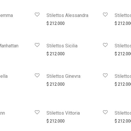
 Gemma
Stilettos Alessandra
Stilett
$
212.000
$
212.00
Manhattan
Stilettos Sicilia
Stilett
$
212.000
$
212.00
ella
Stilettos Ginevra
Stiletto
$
212.000
$
212.00
Ann
Stilettos Vittoria
Stiletto
$
212.000
$
212.00