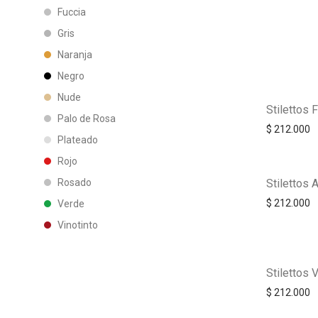
Fuccia
Gris
Naranja
Negro
Nude
Stilettos F
Palo de Rosa
$
212.000
Plateado
Rojo
Stilettos 
Rosado
$
212.000
Verde
Vinotinto
Stilettos 
$
212.000