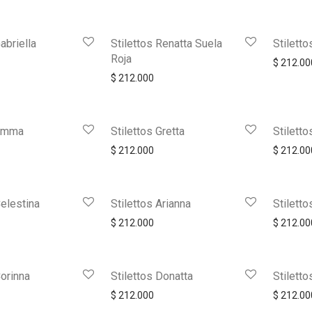
abriella
Stilettos Renatta Suela
Stiletto
Roja
$
212.00
$
212.000
 Emma
Stilettos Gretta
Stiletto
$
212.000
$
212.00
Celestina
Stilettos Arianna
Stiletto
$
212.000
$
212.00
Corinna
Stilettos Donatta
Stilett
$
212.000
$
212.00