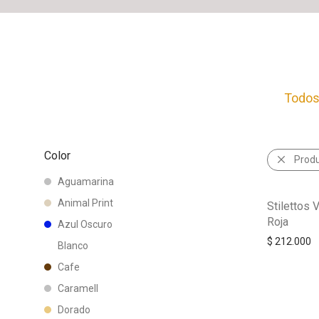
Todo
Color
Prod
Aguamarina
Animal Print
Stilettos 
Roja
Azul Oscuro
$
212.000
Blanco
Cafe
Caramell
Dorado