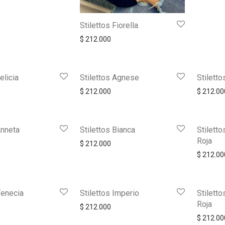
Stilettos Fiorella
$
212.000
elicia
Stilettos Agnese
Stiletto
$
212.000
$
212.00
Anneta
Stilettos Bianca
Stiletto
Roja
$
212.000
$
212.00
Venecia
Stilettos Imperio
Stilett
Roja
$
212.000
$
212.00