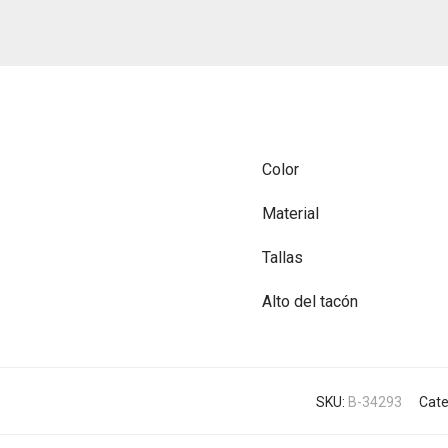
Color
Material
Tallas
Alto del tacón
SKU:
B-34293
Cate