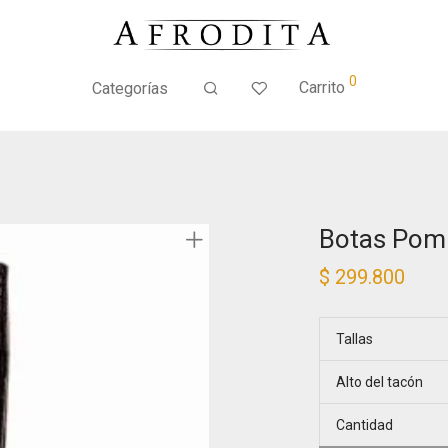
0
Carrito
Categorías
Botas Pom
$
299.800
Tallas
Alto del tacón
Cantidad