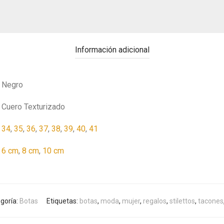
Información adicional
Negro
Cuero Texturizado
34
,
35
,
36
,
37
,
38
,
39
,
40
,
41
6 cm
,
8 cm
,
10 cm
goría:
Botas
Etiquetas:
botas
,
moda
,
mujer
,
regalos
,
stilettos
,
tacones