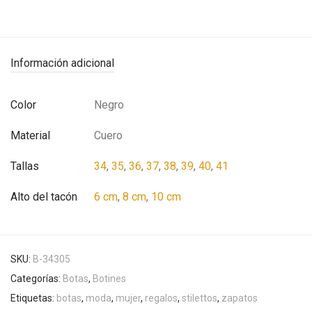
Información adicional
Color
Negro
Material
Cuero
Tallas
34
,
35
,
36
,
37
,
38
,
39
,
40
,
41
Alto del tacón
6 cm
,
8 cm
,
10 cm
SKU:
B-34305
Categorías:
Botas
,
Botines
Etiquetas:
botas
,
moda
,
mujer
,
regalos
,
stilettos
,
zapatos