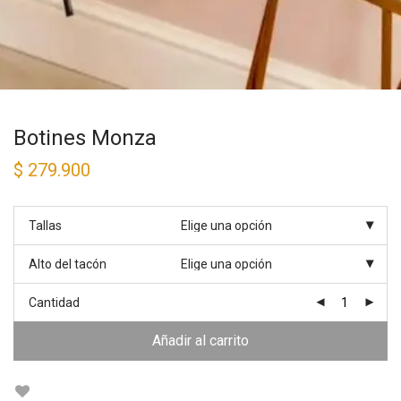
Botines Monza
$
279.900
Tallas
Alto del tacón
Cantidad
Añadir al carrito