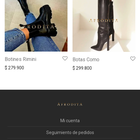
Botines Rimini
Botas Como
$
279.900
$
299.800
Mi cuenta
Seguimiento de pedidos