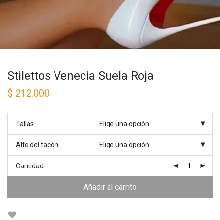
Stilettos Venecia Suela Roja
$
212.000
Tallas
Alto del tacón
Cantidad
Añadir al carrito