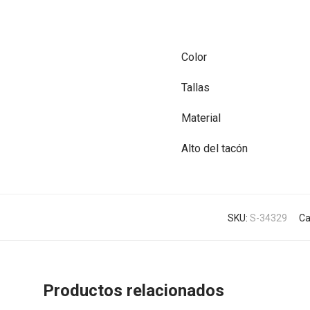
Color
Tallas
Material
Alto del tacón
SKU:
S-34329
Ca
Productos relacionados