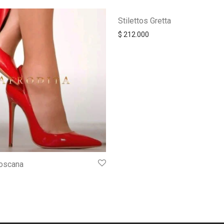
Stilettos Gretta
$
212.000
Toscana