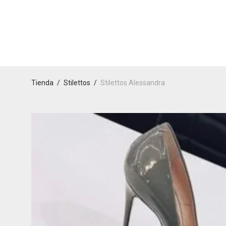
Tienda
/
Stilettos
/
Stilettos Alessandra