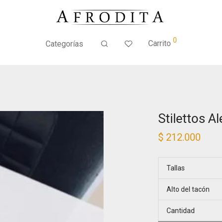
0
Carrito
Categorías
Stilettos A
$
212.000
Tallas
Alto del tacón
Cantidad