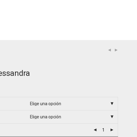
lessandra