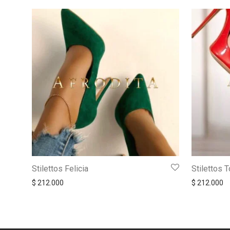
Stilettos Felicia
Stilettos 
$
212.000
$
212.000