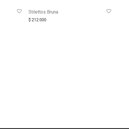
Stilettos Bruna
$
212.000