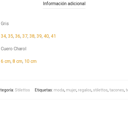
Información adicional
Gris
34
,
35
,
36
,
37
,
38
,
39
,
40
,
41
Cuero Charol
6 cm
,
8 cm
,
10 cm
tegoría:
Stilettos
Etiquetas:
moda
,
mujer
,
regalos
,
stilettos
,
tacones
,
t