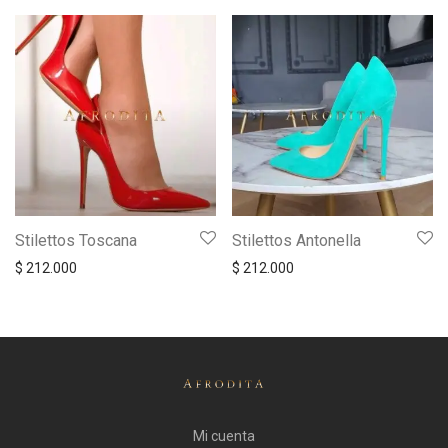
Stilettos Toscana
Stilettos Antonella
$
212.000
$
212.000
Mi cuenta