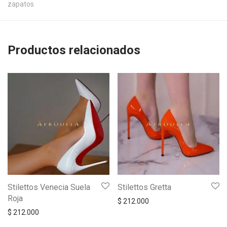
zapatos
Productos relacionados
Stilettos Venecia Suela
Stilettos Gretta
Roja
$
212.000
$
212.000