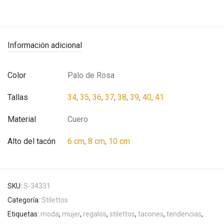
Información adicional
Color
Palo de Rosa
Tallas
34
,
35
,
36
,
37
,
38
,
39
,
40
,
41
Material
Cuero
Alto del tacón
6 cm
,
8 cm
,
10 cm
SKU:
S-34331
Categoría:
Stilettos
Etiquetas:
moda
,
mujer
,
regalos
,
stilettos
,
tacones
,
tendencias
,