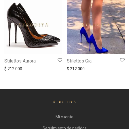
Stilettos Aurora
Stilettos Gia
$
212.000
$
212.000
Mi cuenta
Seguimiento de pedidos