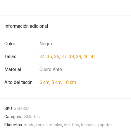
Información adicional
Color
Negro
Tallas
34
,
35
,
36
,
37
,
38
,
39
,
40
,
41
Material
Cuero Ante
Alto del tacón
6 cm
,
8 cm
,
10 cm
SKU:
S-34304
Categoría:
Stilettos
Etiquetas:
moda
,
mujer
,
regalos
,
stilettos
,
tacones
,
zapatos