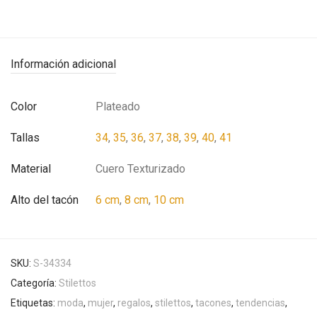
Información adicional
Color
Plateado
Tallas
34
,
35
,
36
,
37
,
38
,
39
,
40
,
41
Material
Cuero Texturizado
Alto del tacón
6 cm
,
8 cm
,
10 cm
SKU:
S-34334
Categoría:
Stilettos
Etiquetas:
moda
,
mujer
,
regalos
,
stilettos
,
tacones
,
tendencias
,