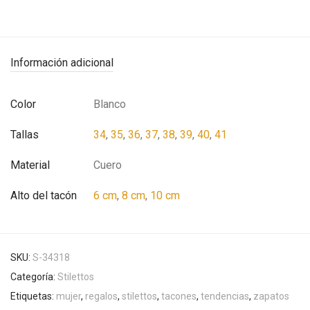
Información adicional
Color
Blanco
Tallas
34
,
35
,
36
,
37
,
38
,
39
,
40
,
41
Material
Cuero
Alto del tacón
6 cm
,
8 cm
,
10 cm
SKU:
S-34318
Categoría:
Stilettos
Etiquetas:
mujer
,
regalos
,
stilettos
,
tacones
,
tendencias
,
zapatos