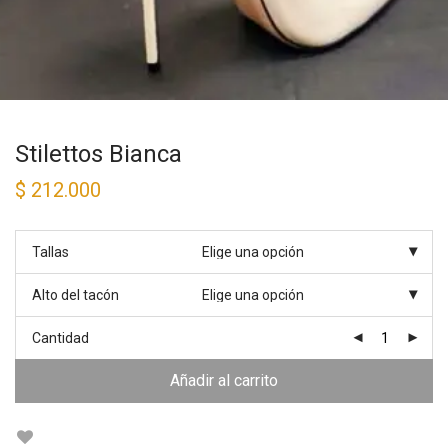
Stilettos Bianca
$
212.000
Tallas
Alto del tacón
Cantidad
Añadir al carrito