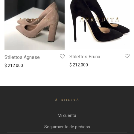
Stilettos Bruna
Stilettos Agnese
$
212.000
$
212.000
Mi cuenta
Seguimiento de pedidos