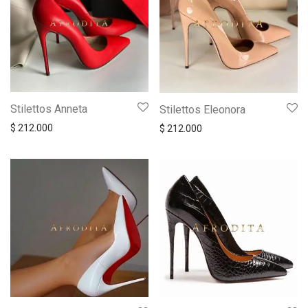
Stilettos Anneta
Stilettos Eleonora
$
212.000
$
212.000