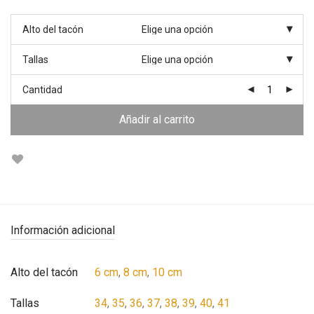
Alto del tacón
Tallas
Cantidad
Añadir al carrito
Información adicional
Alto del tacón
6 cm
,
8 cm
,
10 cm
Tallas
34
,
35
,
36
,
37
,
38
,
39
,
40
,
41