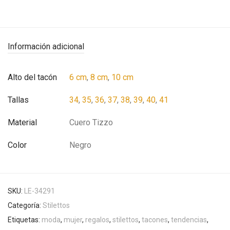
Información adicional
Alto del tacón
6 cm
,
8 cm
,
10 cm
Tallas
34
,
35
,
36
,
37
,
38
,
39
,
40
,
41
Material
Cuero Tizzo
Color
Negro
SKU:
LE-34291
Categoría:
Stilettos
Etiquetas:
moda
,
mujer
,
regalos
,
stilettos
,
tacones
,
tendencias
,