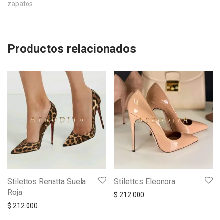
zapatos
Productos relacionados
Stilettos Renatta Suela
Stilettos Eleonora
Roja
$
212.000
$
212.000