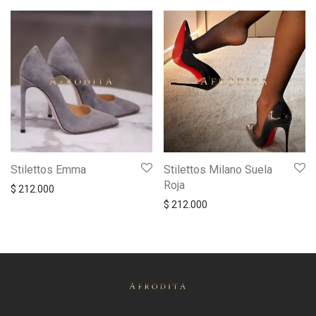
Stilettos Emma
Stilettos Milano Suela
Roja
$
212.000
$
212.000