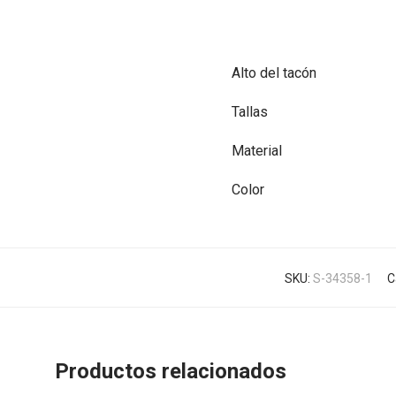
Alto del tacón
Tallas
Material
Color
SKU:
S-34358-1
C
Productos relacionados