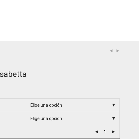
isabetta