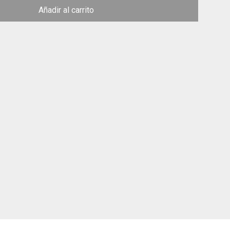
Añadir al carrito