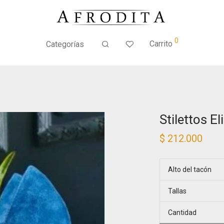
0
Carrito
Categorías
Stilettos El
$
212.000
Alto del tacón
Tallas
Cantidad