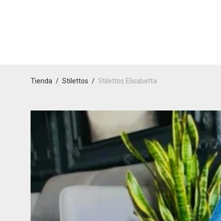
Tienda
/
Stilettos
/
Stilettos Elisabetta