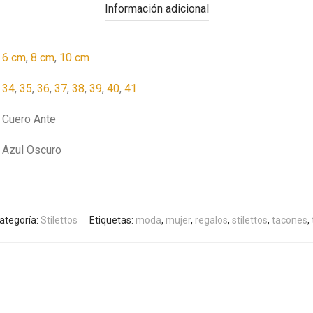
Información adicional
6 cm
,
8 cm
,
10 cm
34
,
35
,
36
,
37
,
38
,
39
,
40
,
41
Cuero Ante
Azul Oscuro
ategoría:
Stilettos
Etiquetas:
moda
,
mujer
,
regalos
,
stilettos
,
tacones
,