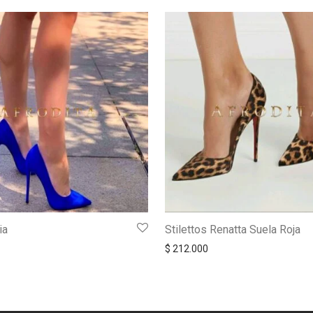
ia
Stilettos Renatta Suela Roja
$
212.000