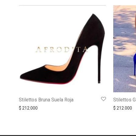
Stilettos Bruna Suela Roja
Stilettos G
$
212.000
$
212.000