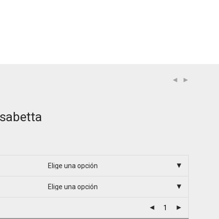
isabetta