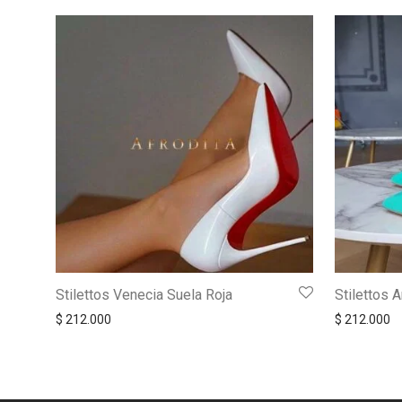
Stilettos Venecia Suela Roja
Stilettos A
$
212.000
$
212.000