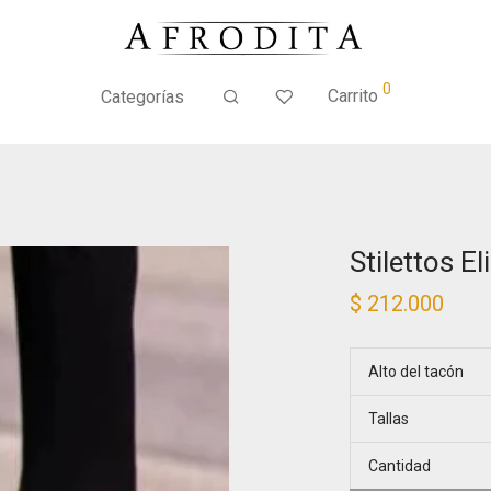
0
Carrito
Categorías
Stilettos El
$
212.000
Alto del tacón
Tallas
Cantidad