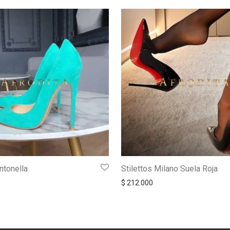
ntonella
Stilettos Milano Suela Roja
$
212.000