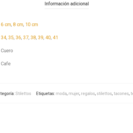
Información adicional
6 cm
,
8 cm
,
10 cm
34
,
35
,
36
,
37
,
38
,
39
,
40
,
41
Cuero
Cafe
tegoría:
Stilettos
Etiquetas:
moda
,
mujer
,
regalos
,
stilettos
,
tacones
,
t