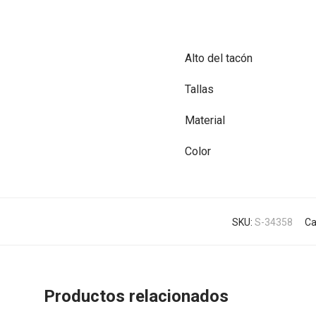
Alto del tacón
Tallas
Material
Color
SKU:
S-34358
Ca
Productos relacionados