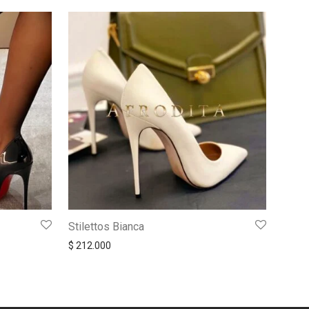
Stilettos Bianca
$
212.000